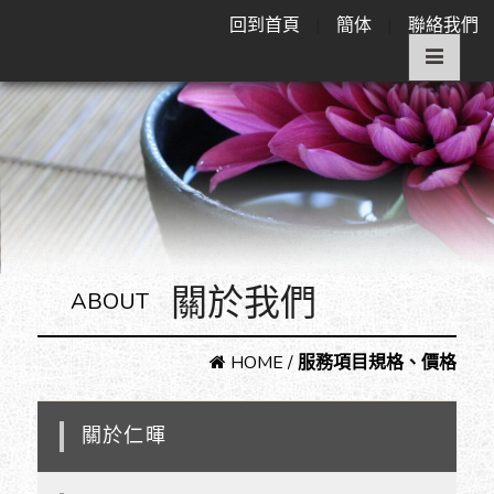
回到首頁
|
簡体
|
聯絡我們
關於我們
ABOUT
HOME
/
服務項目規格、價格
關於仁暉