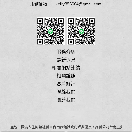
服務信箱 ︳
kelly886664@gmail.com
服務介紹
最新消息
相關網站連結
相關證照
客戶好評
聯絡我們
關於我們
為您的至親，圓滿人生謝幕禮儀。台南葬儀社政府評鑑優良，葬儀公司台南童叟無欺