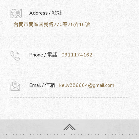
Address / 地址
台南市南區國民路270巷75弄16號
Phone / 電話
0911174162
Email / 信箱
kelly886664@gmail.com