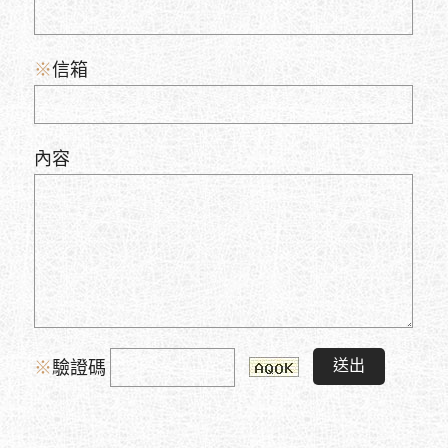
※
信箱
內容
送出
※
驗證碼