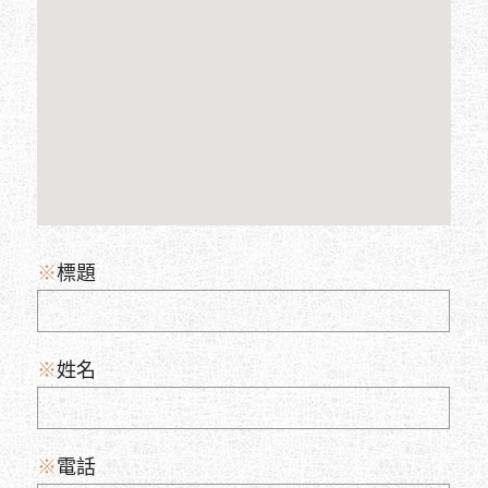
※
標題
※
姓名
※
電話