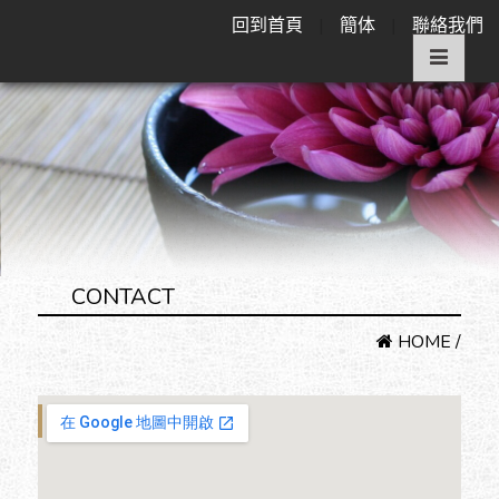
回到首頁
|
簡体
|
聯絡我們
CONTACT
HOME
/