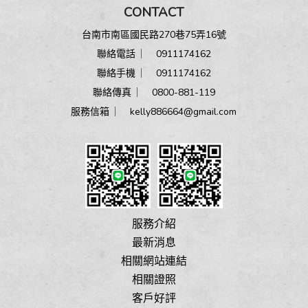
CONTACT
台南市南區國民路270巷75弄16號
聯絡電話 ︳
0911174162
聯絡手機 ︳
0911174162
聯絡傳真 ︳ 0800-881-119
服務信箱 ︳
kelly886664@gmail.com
服務介紹
最新消息
相關網站連結
相關證照
客戶好評