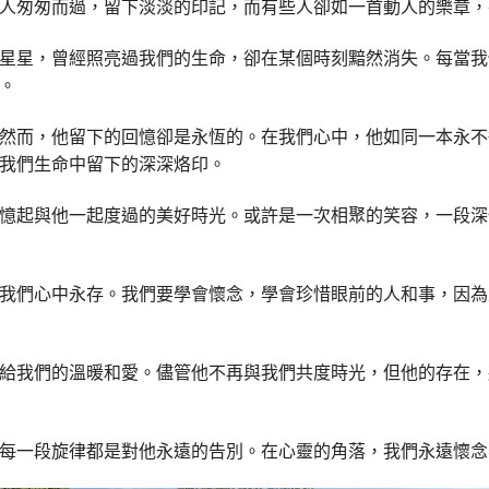
人匆匆而過，留下淡淡的印記，而有些人卻如一首動人的樂章，
星星，曾經照亮過我們的生命，卻在某個時刻黯然消失。每當我
。
然而，他留下的回憶卻是永恆的。在我們心中，他如同一本永不
我們生命中留下的深深烙印。
憶起與他一起度過的美好時光。或許是一次相聚的笑容，一段深
我們心中永存。我們要學會懷念，學會珍惜眼前的人和事，因為
給我們的溫暖和愛。儘管他不再與我們共度時光，但他的存在，
每一段旋律都是對他永遠的告別。在心靈的角落，我們永遠懷念