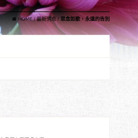
HOME
/
最新消息
/
思念如歌，永遠的告別