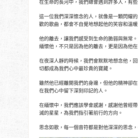
在生命的長河中，我們總會遇到許多人，有些
這一位我們深深懷念的人，就像是一顆閃耀的
歡的歌曲，都會不自覺地想起他的笑容和溫暖
他的離去，讓我們感受到生命的脆弱與無常。
緬懷他，不只是因為他的離去，更是因為他在
在夜深人靜的時候，我們會默默地想念他，回
切都成為我們心中最珍貴的寶藏。
雖然他已經離開我們的身邊，但他的精神卻在
在我們心中留下深刻印記的人。
在緬懷中，我們應該學會感謝，感謝他曾經帶
滅的星星，為我們指引著前行的方向。
思念如歌，每一個音符都是對他深深的思念，