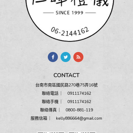
CONTACT
台南市南區國民路270巷75弄16號
聯絡電話 ︳
0911174162
聯絡手機 ︳
0911174162
聯絡傳真 ︳ 0800-881-119
服務信箱 ︳
kelly886664@gmail.com